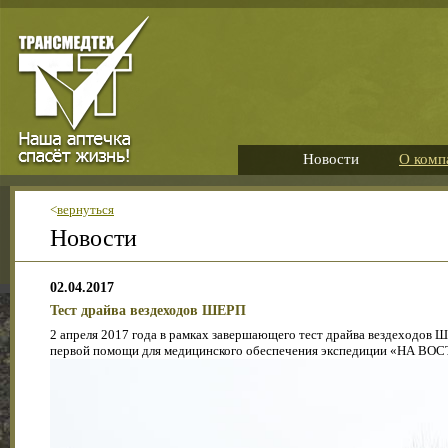
Новости
О комп
<
вернуться
Новости
02.04.2017
Тест драйва вездеходов ШЕРП
2 апреля 2017 года в рамках завершающего тест драйва вездеходов
первой помощи для медицинского обеспечения экспедиции «НА ВОСТО